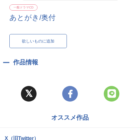
一般ドラマCD
あとがき/奥付
欲しいものに追加
作品情報
オススメ作品
X（旧Twitter）