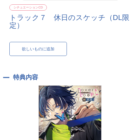
シチュエーションCD
トラック７ 休日のスケッチ（DL限
定）
欲しいものに追加
特典内容