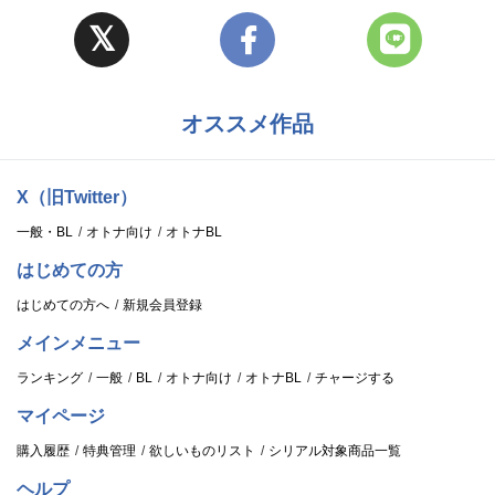
オススメ作品
X（旧Twitter）
一般・BL
オトナ向け
オトナBL
はじめての方
はじめての方へ
新規会員登録
メインメニュー
ランキング
一般
BL
オトナ向け
オトナBL
チャージする
マイページ
購入履歴
特典管理
欲しいものリスト
シリアル対象商品一覧
ヘルプ