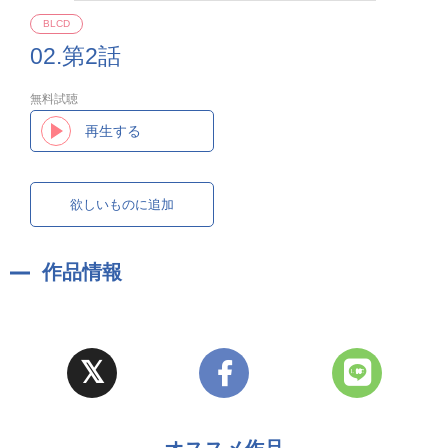
BLCD
02.第2話
無料試聴
再生する
欲しいものに追加
作品情報