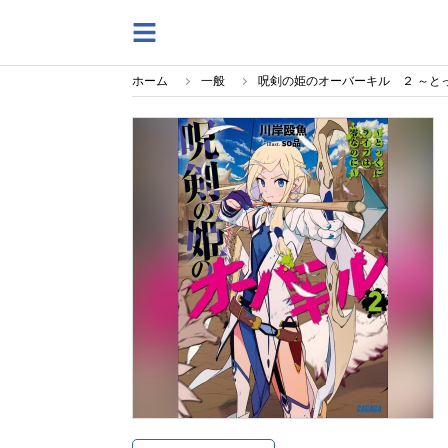
ホーム
一般
呪剣の姫のオーバーキル ２ ～と