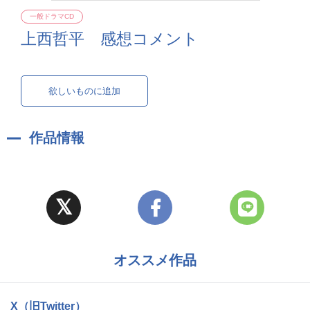
一般ドラマCD
上西哲平 感想コメント
欲しいものに追加
作品情報
オススメ作品
X（旧Twitter）