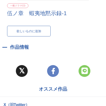
一般ドラマCD
伍ノ章 蝦夷地黙示録-1
欲しいものに追加
作品情報
オススメ作品
X（旧Twitter）