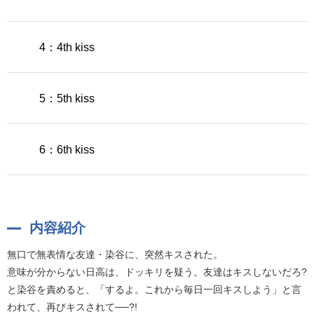
4：4th kiss
5：5th kiss
6：6th kiss
内容紹介
無口で無表情な友達・染谷に、突然キスされた。
意味が分からない日高は、ドッキリを疑う。友達はキスしないだろ?
と染谷を責めると、「するよ。これから毎日一回キスしよう」と言
われて、再びキスされて──?!