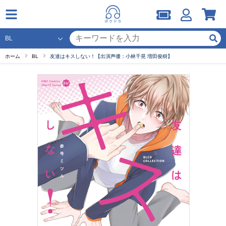
ホーム
BL
友達はキスしない！【出演声優：小林千晃 増田俊樹】