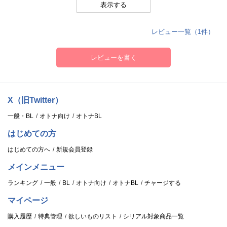
表示する
レビュー一覧（1件）
レビューを書く
X（旧Twitter）
一般・BL
オトナ向け
オトナBL
はじめての方
はじめての方へ
新規会員登録
メインメニュー
ランキング
一般
BL
オトナ向け
オトナBL
チャージする
マイページ
購入履歴
特典管理
欲しいものリスト
シリアル対象商品一覧