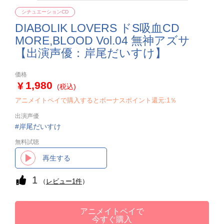
シチュエーションCD
DIABOLIK LOVERS ドS吸血CD
MORE,BLOOD Vol.04 無神アズサ
【出演声優：岸尾だいすけ】
価格
1,980
(税込)
アニメイトペイで購入するとボーナスポイント還元:1％
出演声優
岸尾だいすけ
無料試聴
再生する
1
（
レビュー1件
）
アニメイトペイで
今すぐ購入