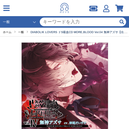
ホーム
一般
DIABOLIK LOVERS ドS吸血CD MORE,BLOOD Vol.04 無神アズサ【出演声優：岸尾だいすけ】