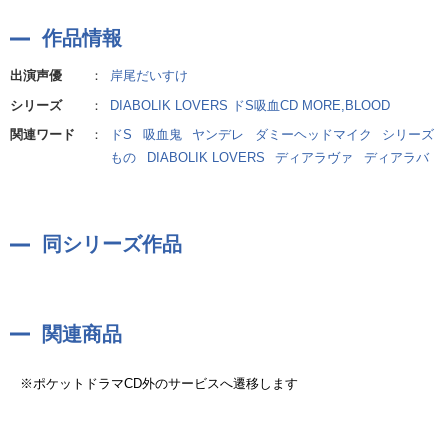
作品情報
出演声優
：
岸尾だいすけ
シリーズ
：
DIABOLIK LOVERS ドS吸血CD MORE,BLOOD
関連ワード
：
ドS
吸血鬼
ヤンデレ
ダミーヘッドマイク
シリーズ
もの
DIABOLIK LOVERS
ディアラヴァ
ディアラバ
同シリーズ作品
関連商品
※ポケットドラマCD外のサービスへ遷移します