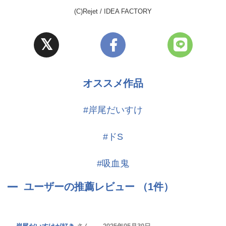
(C)Rejet / IDEA FACTORY
オススメ作品
#岸尾だいすけ
#ドS
#吸血鬼
ユーザーの推薦レビュー （1件）