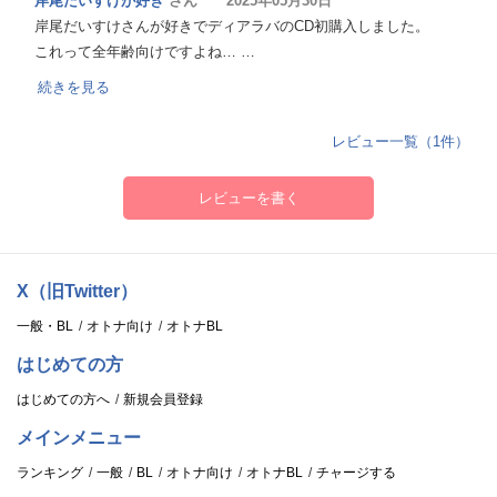
岸尾だいすけが好き
さん 2025年05月30日
岸尾だいすけさんが好きでディアラバのCD初購入しました。
これって全年齢向けですよね… …
続きを見る
レビュー一覧（1件）
レビューを書く
X（旧Twitter）
一般・BL
オトナ向け
オトナBL
はじめての方
はじめての方へ
新規会員登録
メインメニュー
ランキング
一般
BL
オトナ向け
オトナBL
チャージする