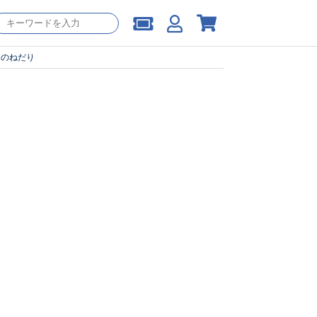
ものねだり