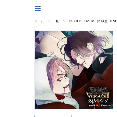
ホーム
一般
DIABOLIK LOVERS ドS吸血C