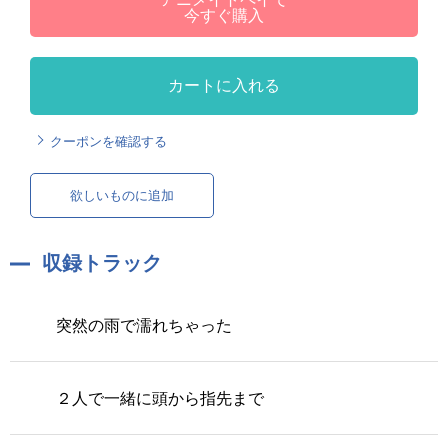
今すぐ購入
カートに入れる
クーポンを確認する
欲しいものに追加
収録トラック
突然の雨で濡れちゃった
２人で一緒に頭から指先まで