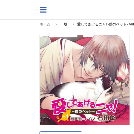
ホーム
一般
愛してあげるニャ! -僕のペット- V