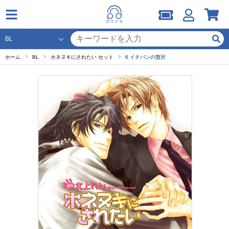
ホーム
BL
ホネヌキにされたい セット
6 イチバンの贅沢