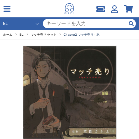
ホーム
BL
マッチ売り セット
Chapter2 マッチ売り・弐