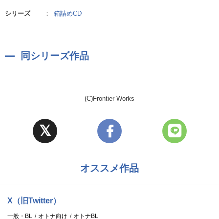
シリーズ
：
箱詰めCD
同シリーズ作品
(C)Frontier Works
オススメ作品
X（旧Twitter）
一般・BL
オトナ向け
オトナBL