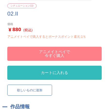
シチュエーションCD
02.II
価格
880
(税込)
アニメイトペイで購入するとボーナスポイント還元:1％
アニメイトペイで
今すぐ購入
カートに入れる
欲しいものに追加
作品情報