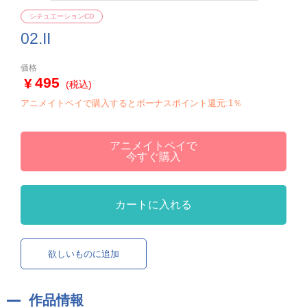
シチュエーションCD
02.II
価格
495
(税込)
アニメイトペイで購入するとボーナスポイント還元:1％
アニメイトペイで
今すぐ購入
カートに入れる
欲しいものに追加
作品情報