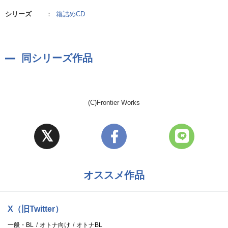
シリーズ
：
箱詰めCD
同シリーズ作品
(C)Frontier Works
オススメ作品
X（旧Twitter）
一般・BL
オトナ向け
オトナBL