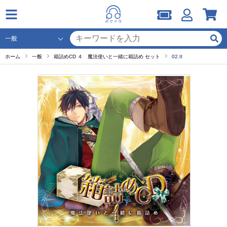
ホーム
一般
箱詰めCD ４ 魔法使いと一緒に箱詰め セット
02.II