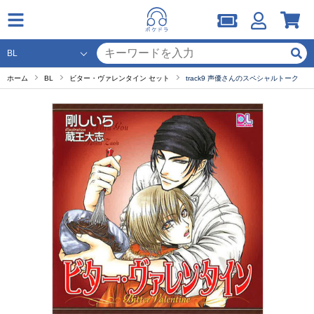
ホーム
BL
ビター・ヴァレンタイン セット
track9 声優さんのスペシャルトーク