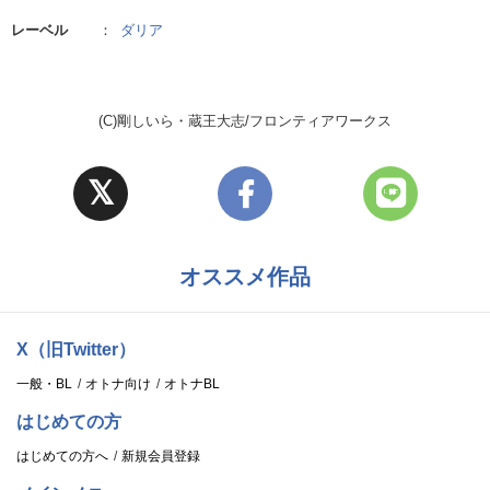
レーベル
：
ダリア
(C)剛しいら・蔵王大志/フロンティアワークス
オススメ作品
X（旧Twitter）
一般・BL
オトナ向け
オトナBL
はじめての方
はじめての方へ
新規会員登録