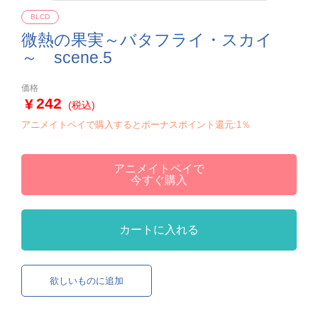
BLCD
微熱の果実～バタフライ・スカイ
～ scene.5
価格
242
(税込)
アニメイトペイで購入するとボーナスポイント還元:1％
アニメイトペイで
今すぐ購入
カートに入れる
欲しいものに追加