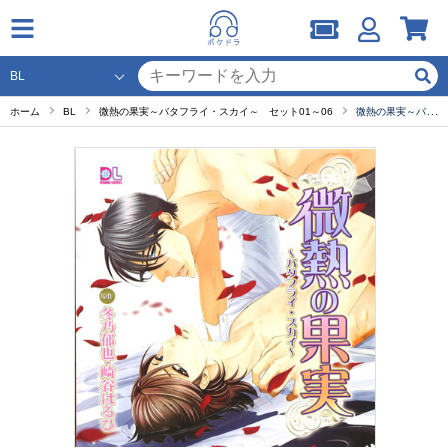
ホーム
BL
微熱の果実～バタフライ・スカイ～ セット01～06
微熱の果実～バタフライ・スカイ～ scene.5