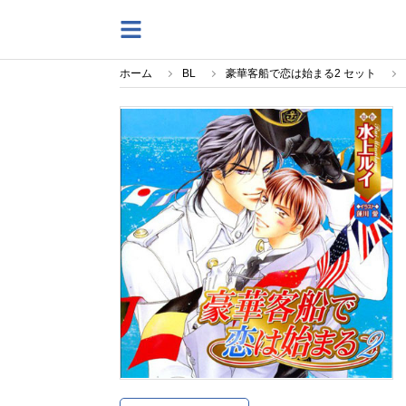
ホーム
BL
豪華客船で恋は始まる2 セット