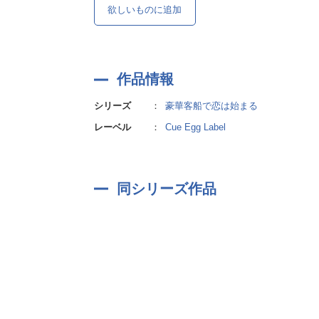
欲しいものに追加
作品情報
シリーズ
：
豪華客船で恋は始まる
レーベル
：
Cue Egg Label
同シリーズ作品