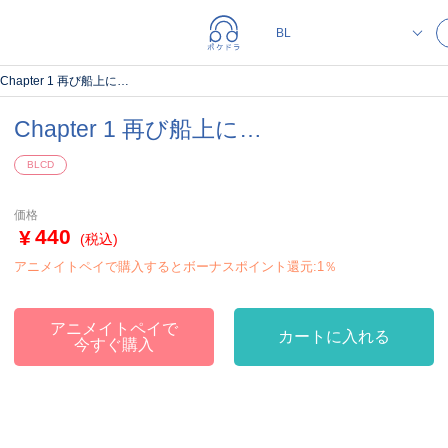
Chapter 1 再び船上に…
Chapter 1 再び船上に…
BLCD
価格
440
(税込)
アニメイトペイで購入するとボーナスポイント還元:1％
アニメイトペイで
カートに入れる
今すぐ購入