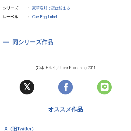
シリーズ
：
豪華客船で恋は始まる
レーベル
：
Cue Egg Label
同シリーズ作品
(C)水上ルイ／Libre Publishing 2011
オススメ作品
X（旧Twitter）