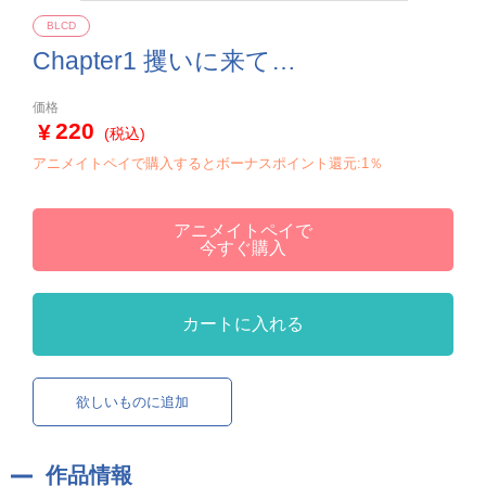
BLCD
Chapter1 攫いに来て…
価格
220
(税込)
アニメイトペイで購入するとボーナスポイント還元:1％
アニメイトペイで
今すぐ購入
カートに入れる
欲しいものに追加
作品情報