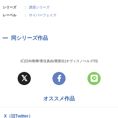
シリーズ
：
誘惑シリーズ
レーベル
：
サイバーフェイズ
同シリーズ作品
(C)日向唯稀/香住真由/茜新社(オヴィスノベルズ刊)
オススメ作品
X（旧Twitter）