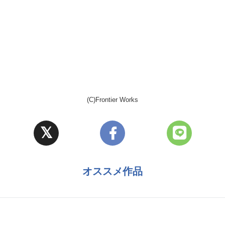
(C)Frontier Works
オススメ作品