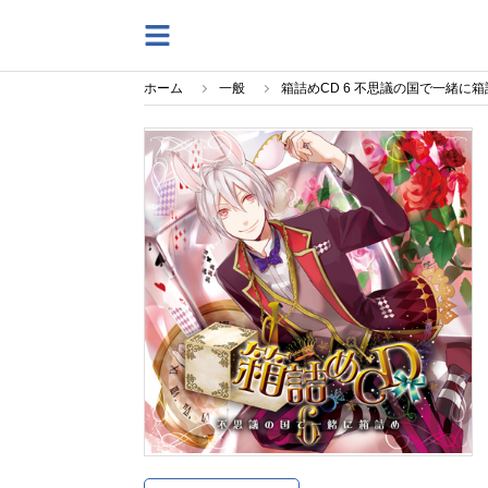
ホーム
一般
箱詰めCD 6 不思議の国で一緒に箱