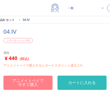
詰め セット
04.IV
04.IV
シチュエーションCD
価格
440
(税込)
アニメイトペイで購入するとボーナスポイント還元:1％
アニメイトペイで
カートに入れる
今すぐ購入