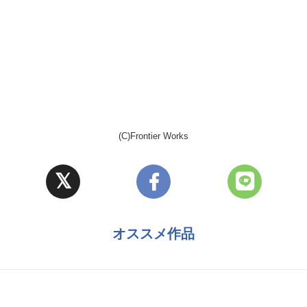
(C)Frontier Works
オススメ作品