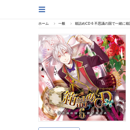
ホーム
一般
箱詰めCD 6 不思議の国で一緒に箱