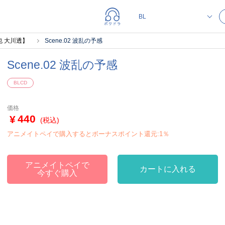
 大川透】
Scene.02 波乱の予感
Scene.02 波乱の予感
BLCD
価格
440
(税込)
アニメイトペイで購入するとボーナスポイント還元:1％
アニメイトペイで
カートに入れる
今すぐ購入