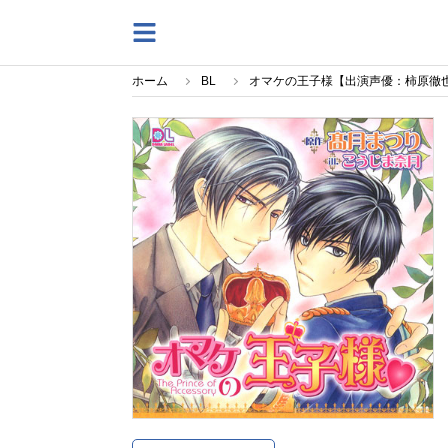
ホーム
BL
オマケの王子様【出演声優：柿原徹也