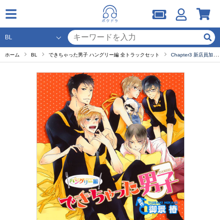
ホーム
BL
できちゃった男子 ハングリー編 全トラックセット
Chapter3 新店員加入編