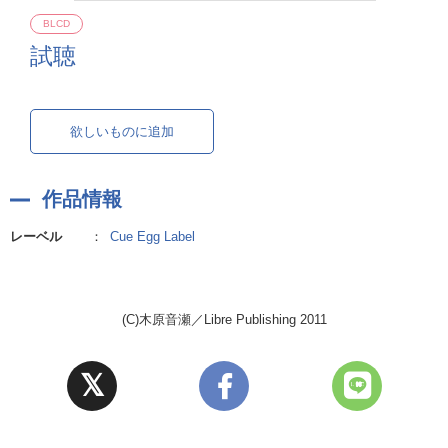
BLCD
試聴
欲しいものに追加
作品情報
レーベル
：
Cue Egg Label
(C)木原音瀬／Libre Publishing 2011