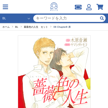
ホーム
BL
薔薇色の人生 セット
08 Chapter8 弟