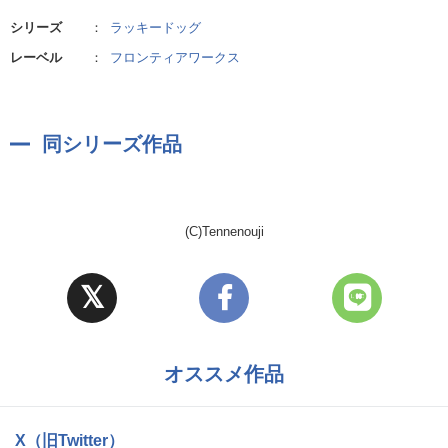
シリーズ
：
ラッキードッグ
レーベル
：
フロンティアワークス
同シリーズ作品
(C)Tennenouji
オススメ作品
X（旧Twitter）