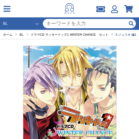
ホーム
BL
ドラマCD ラッキードッグ1 WINTER CHANCE セット
3.ジュリオ 編1