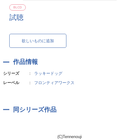
BLCD
試聴
欲しいものに追加
作品情報
シリーズ
：
ラッキードッグ
レーベル
：
フロンティアワークス
同シリーズ作品
(C)Tennenouji