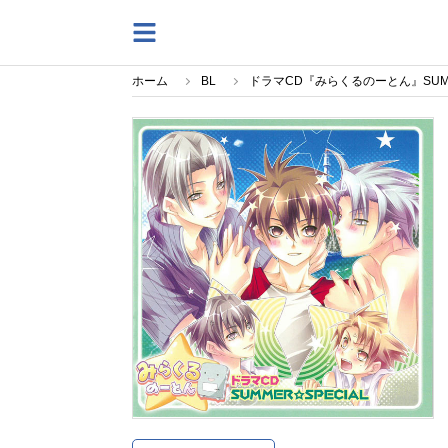
ホーム
BL
ドラマCD『みらくるのーとん』SUMM