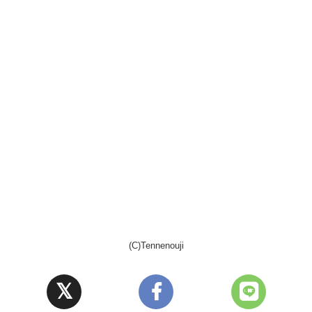
(C)Tennenouji