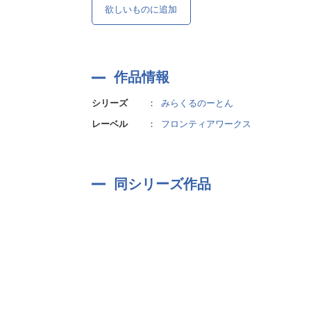
欲しいものに追加
作品情報
シリーズ
：
みらくるのーとん
レーベル
：
フロンティアワークス
同シリーズ作品