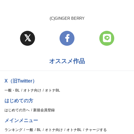
(C)GINGER BERRY
オススメ作品
X（旧Twitter）
一般・BL
オトナ向け
オトナBL
はじめての方
はじめての方へ
新規会員登録
メインメニュー
ランキング
一般
BL
オトナ向け
オトナBL
チャージする