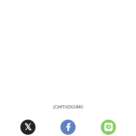
(C)HITUZIGUMO