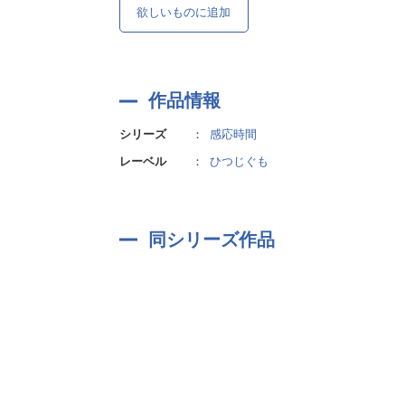
欲しいものに追加
作品情報
シリーズ
：
感応時間
レーベル
：
ひつじぐも
同シリーズ作品