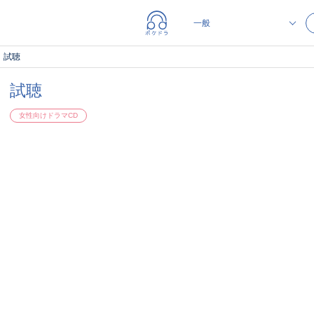
試聴
試聴
女性向けドラマCD