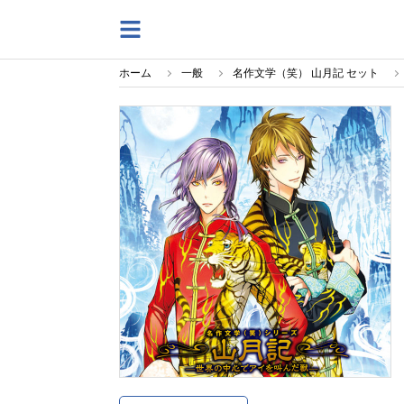
ホーム
一般
名作文学（笑） 山月記 セット