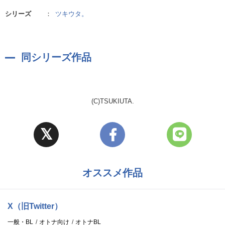
シリーズ
：
ツキウタ。
同シリーズ作品
(C)TSUKIUTA.
オススメ作品
X（旧Twitter）
一般・BL
オトナ向け
オトナBL