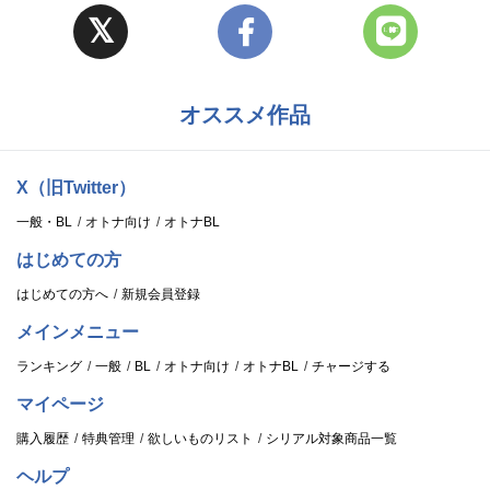
オススメ作品
X（旧Twitter）
一般・BL
オトナ向け
オトナBL
はじめての方
はじめての方へ
新規会員登録
メインメニュー
ランキング
一般
BL
オトナ向け
オトナBL
チャージする
マイページ
購入履歴
特典管理
欲しいものリスト
シリアル対象商品一覧
ヘルプ