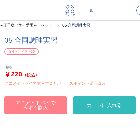
f ～王子様（笑）学園～ セット
05 合同調理実習
05 合同調理実習
女性向けドラマCD
価格
220
(税込)
アニメイトペイで購入するとボーナスポイント還元:1％
アニメイトペイで
カートに入れる
今すぐ購入