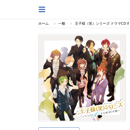
ホーム
一般
王子様（笑）シリーズ ドラマCD i