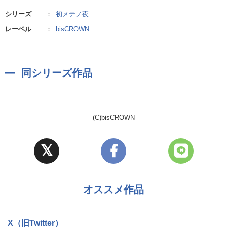
シリーズ
：
初メテノ夜
レーベル
：
bisCROWN
同シリーズ作品
(C)bisCROWN
オススメ作品
X（旧Twitter）