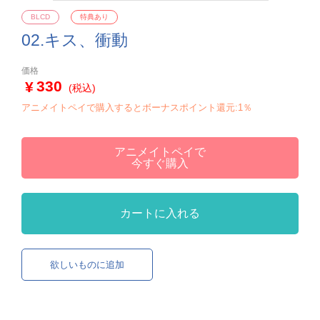
BLCD
特典あり
02.キス、衝動
価格
330
(税込)
アニメイトペイで購入するとボーナスポイント還元:1％
アニメイトペイで
今すぐ購入
カートに入れる
欲しいものに追加