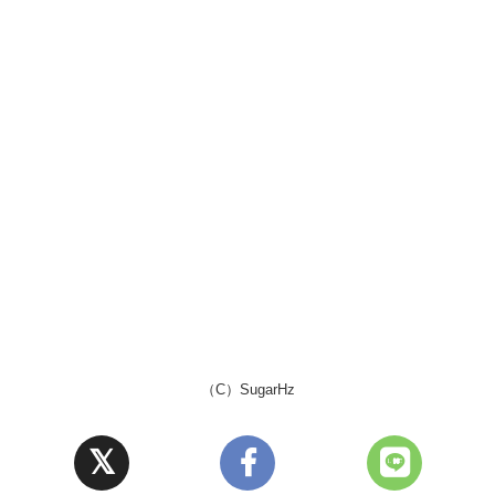
（C）SugarHz