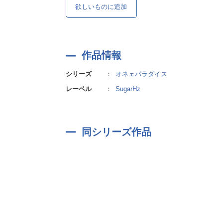
欲しいものに追加
作品情報
シリーズ
：
オネェパラダイス
レーベル
：
SugarHz
同シリーズ作品