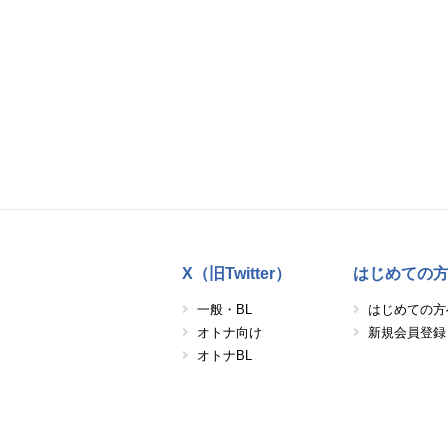
X（旧Twitter）
はじめての
一般・BL
はじめての方
オトナ向け
新規会員登録
オトナBL