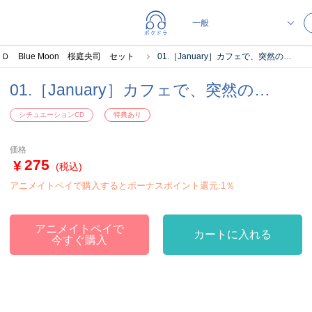
 Blue Moon 桜庭央司 セット
01.［January］カフェで、突然の…
01.［January］カフェで、突然の…
シチュエーションCD
特典あり
価格
275
(税込)
アニメイトペイで購入するとボーナスポイント還元:1％
アニメイトペイで
カートに入れる
今すぐ購入