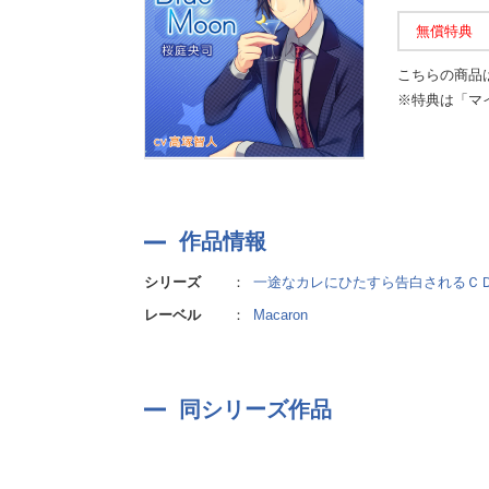
無償特典
こちらの商品
※特典は「マ
作品情報
シリーズ
：
一途なカレにひたすら告白されるＣ
レーベル
：
Macaron
同シリーズ作品