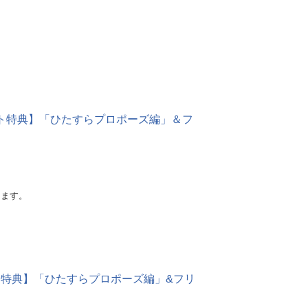
メイト特典】「ひたすらプロポーズ編」＆フ
けます。
イト特典】「ひたすらプロポーズ編」&フリ