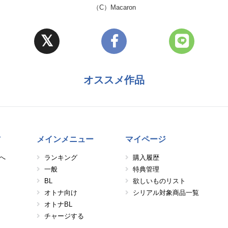
（C）Macaron
オススメ作品
方
メインメニュー
マイページ
へ
ランキング
購入履歴
一般
特典管理
BL
欲しいものリスト
オトナ向け
シリアル対象商品一覧
オトナBL
チャージする