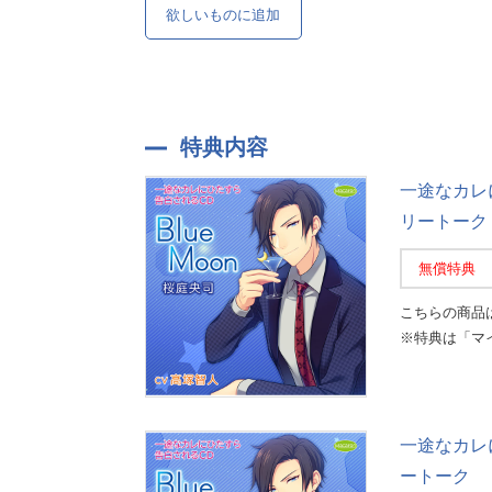
欲しいものに追加
特典内容
一途なカレ
リートーク
無償特典
こちらの商品
※特典は「マ
一途なカレ
ートーク