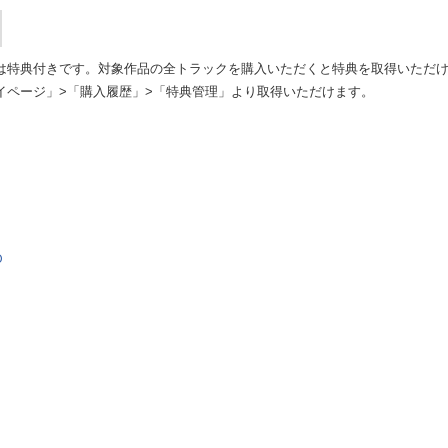
は特典付きです。対象作品の全トラックを購入いただくと特典を取得いただ
イページ」>「購入履歴」>「特典管理」より取得いただけます。
Ｄ