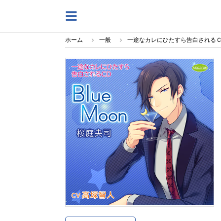
ホーム
一般
一途なカレにひたすら告白されるＣＤ