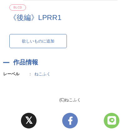
BLCD
《後編》LPRR1
欲しいものに追加
作品情報
レーベル
：
ねこふく
(C)ねこふく