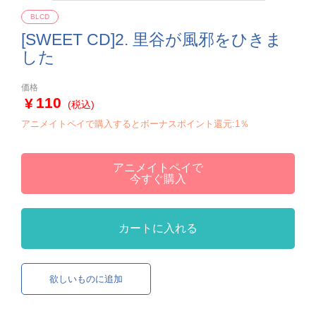
BLCD
[SWEET CD]2. 里谷が風邪をひきま
した
価格
110
(税込)
アニメイトペイで購入するとボーナスポイント還元:1％
アニメイトペイで
今すぐ購入
カートに入れる
欲しいものに追加