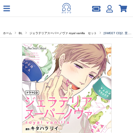
ホーム
BL
ジェラテリアスーパーノヴァ royal vanilla セット
[SWEET CD]2. 里谷が風邪をひきました