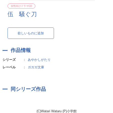
女性向けドラマCD
伍 騒ぐ刀
欲しいものに追加
作品情報
シリーズ
：
あやかしがたり
レーベル
：
ガガガ文庫
同シリーズ作品
(C)Watari Wataru (P)小学館