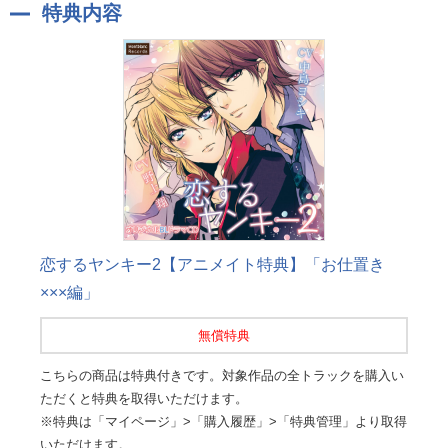
特典内容
恋するヤンキー2【アニメイト特典】「お仕置き
×××編」
無償特典
こちらの商品は特典付きです。対象作品の全トラックを購入い
ただくと特典を取得いただけます。
※特典は「マイページ」>「購入履歴」>「特典管理」より取得
いただけます。