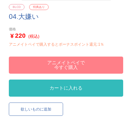
BLCD
特典あり
04.大嫌い
価格
220
(税込)
アニメイトペイで購入するとボーナスポイント還元:1％
アニメイトペイで
今すぐ購入
カートに入れる
欲しいものに追加