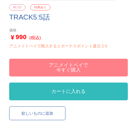
BLCD
特典あり
TRACK5:5話
価格
990
(税込)
アニメイトペイで購入するとボーナスポイント還元:1％
アニメイトペイで
今すぐ購入
カートに入れる
欲しいものに追加