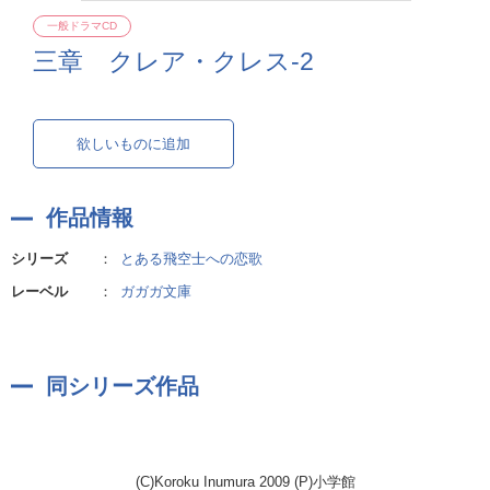
一般ドラマCD
三章 クレア・クレス-2
欲しいものに追加
作品情報
シリーズ
：
とある飛空士への恋歌
レーベル
：
ガガガ文庫
同シリーズ作品
(C)Koroku Inumura 2009 (P)小学館