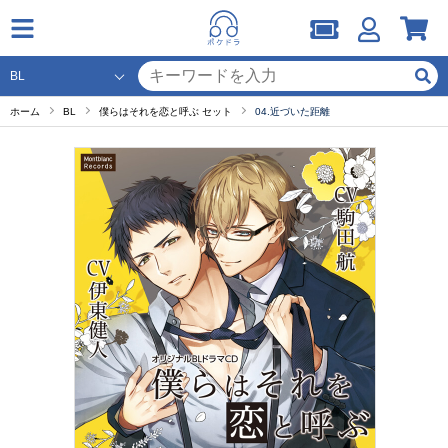
ホーム
BL
僕らはそれを恋と呼ぶ セット
04.近づいた距離