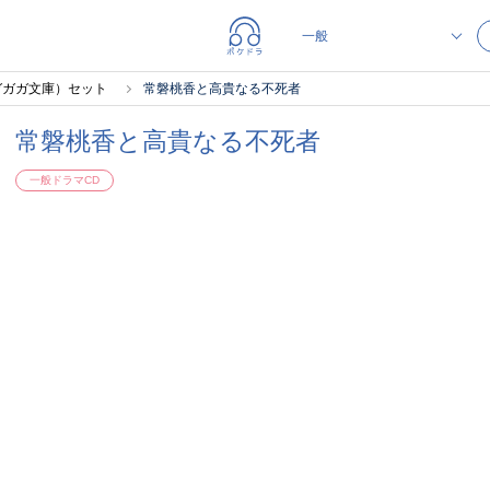
ガガガ文庫）セット
常磐桃香と高貴なる不死者
常磐桃香と高貴なる不死者
一般ドラマCD