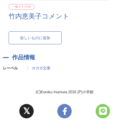
一般ドラマCD
竹内恵美子コメント
欲しいものに追加
作品情報
レーベル
：
ガガガ文庫
(C)Koroku Inumura 2016 (P)小学館