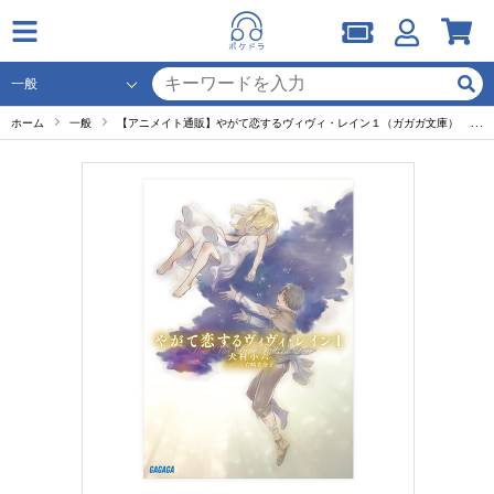
ホーム
一般
【アニメイト通販】やがて恋するヴィヴィ・レイン１（ガガガ文庫） セット