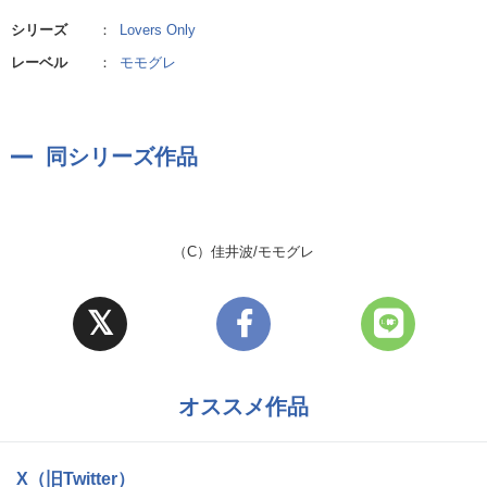
シリーズ
：
Lovers Only
レーベル
：
モモグレ
同シリーズ作品
（C）佳井波/モモグレ
オススメ作品
X（旧Twitter）