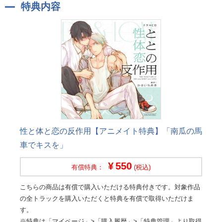
特典内容
性と体と恋の反作用【アニメイト特典】「南瓜の馬
車でキスを」
550
有償特典：
(税込)
こちらの商品は有償で購入いただける特典付きです。対象作品
の全トラックを購入いただくと特典を有償で取得いただけま
す。
※特典は「マイページ」>「購入履歴」>「特典管理」より取得