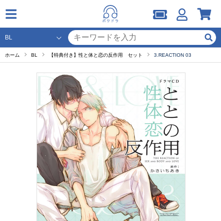
ホーム
BL
【特典付き】性と体と恋の反作用 セット
3.REACTION 03